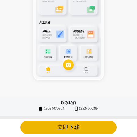
联系我们
13534070364
13534070364
粤ICP备14052990号
立即下载